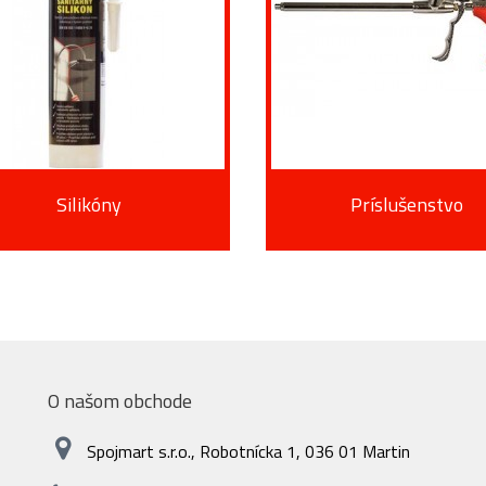
Silikóny
Príslušenstvo
O našom obchode
Spojmart s.r.o., Robotnícka 1, 036 01 Martin