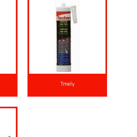
Tmely