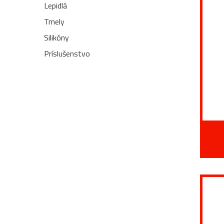
Lepidlá
Tmely
Silikóny
Príslušenstvo