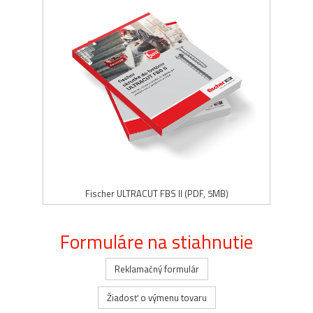
Fischer ULTRACUT FBS II (PDF, 5MB)
Formuláre na stiahnutie
Reklamačný formulár
Žiadosť o výmenu tovaru