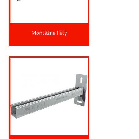
Montážne lišty