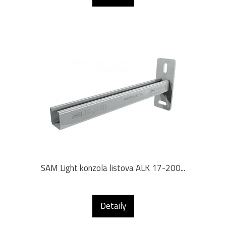
SAM Light konzola listova ALK 17-200...
Detaily