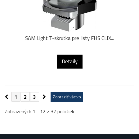
SAM Light T-skrutka pre listy FHS CLIX...
Detaily
1
2
3
Zobraziť všetko
Zobrazených 1 - 12 z 32 položiek