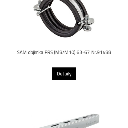
SAM objimka FRS (M8/M10) 63-67 Nr:91488
Detaily