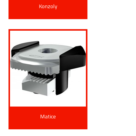
Konzoly
Matice