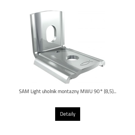
SAM Light uholnik montazny MWU 90° (8,5)...
Detaily