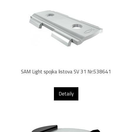
SAM Light spojka listova SV 31 Nr:538641
Detaily