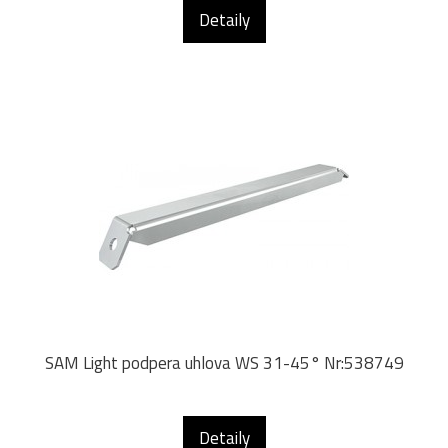
Detaily
SAM Light podpera uhlova WS 31-45° Nr:538749
Detaily