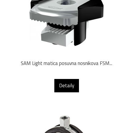
SAM Light matica posuvna nosnikova FSM...
Detaily