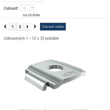
Zobraziť:
na stránke
1
2
3
Zobraziť všetko
Zobrazených 1 - 12 z 32 položiek