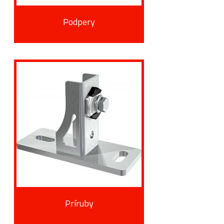
Podpery
Príruby