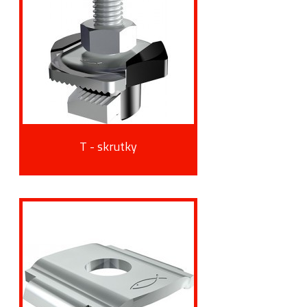
T - skrutky