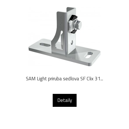
SAM Light priruba sedlova SF Clix 31...
Detaily