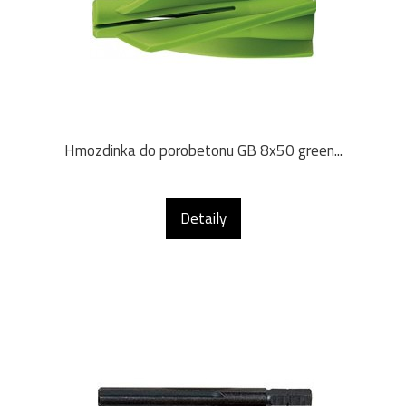
Hmozdinka do porobetonu GB 8x50 green...
Detaily