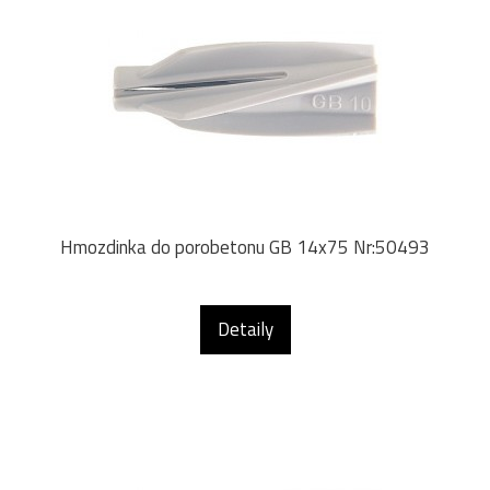
Hmozdinka do porobetonu GB 14x75 Nr:50493
Detaily