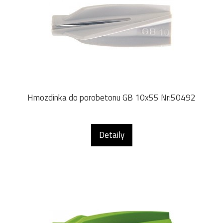
Hmozdinka do porobetonu GB 10x55 Nr:50492
Detaily