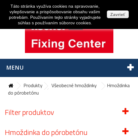
Prihlásiť sa
Táto stránka využíva cookies na spravovanie,
vylepšovanie a prispôsobovanie obsahu vašim
Zavrieť
potrebám. Používaním tejto stránky vyjadrujete
súhlas s používaním súborov cookies.
MENU
Produkty
Všeobecné hmoždinky
Hmoždinka
do pórobetónu
Filter produktov
Hmoždinka do pórobetónu