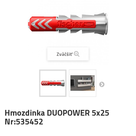
Zväčšiť
Hmozdinka DUOPOWER 5x25
Nr:535452