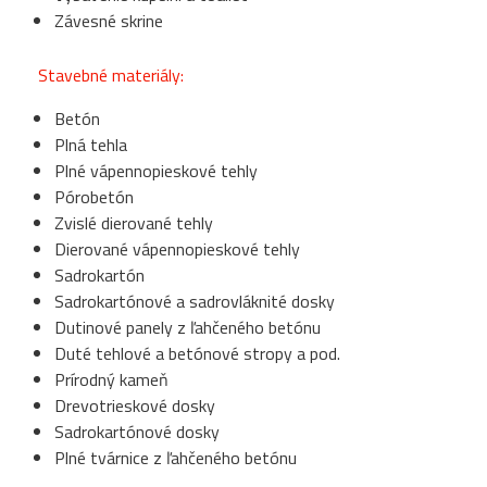
Závesné skrine
Stavebné materiály:
Betón
Plná tehla
Plné vápennopieskové tehly
Pórobetón
Zvislé dierované tehly
Dierované vápennopieskové tehly
Sadrokartón
Sadrokartónové a sadrovláknité dosky
Dutinové panely z ľahčeného betónu
Duté tehlové a betónové stropy a pod.
Prírodný kameň
Drevotrieskové dosky
Sadrokartónové dosky
Plné tvárnice z ľahčeného betónu