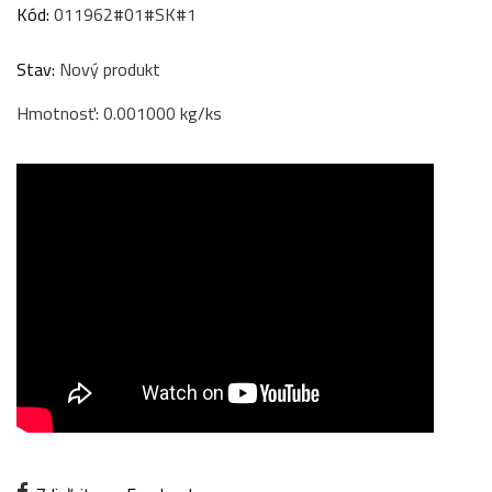
Kód:
011962#01#SK#1
Stav:
Nový produkt
Hmotnosť: 0.001000 kg/ks