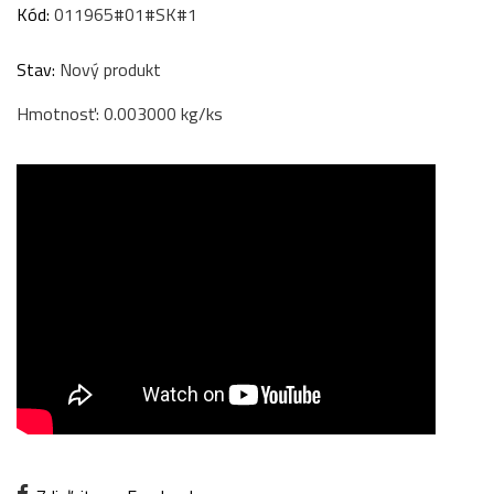
Kód:
011965#01#SK#1
Stav:
Nový produkt
Hmotnosť: 0.003000 kg/ks