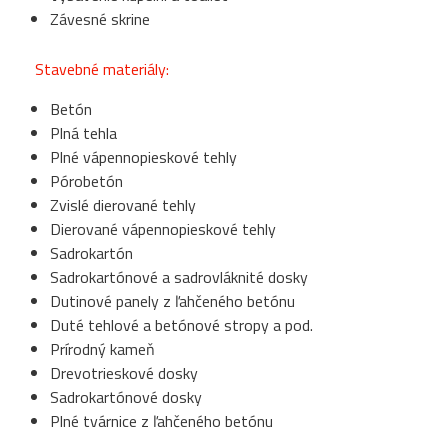
Závesné skrine
Stavebné materiály:
Betón
Plná tehla
Plné vápennopieskové tehly
Pórobetón
Zvislé dierované tehly
Dierované vápennopieskové tehly
Sadrokartón
Sadrokartónové a sadrovláknité dosky
Dutinové panely z ľahčeného betónu
Duté tehlové a betónové stropy a pod.
Prírodný kameň
Drevotrieskové dosky
Sadrokartónové dosky
Plné tvárnice z ľahčeného betónu