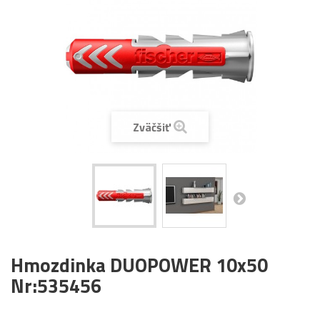
Zväčšiť
Hmozdinka DUOPOWER 10x50
Nr:535456