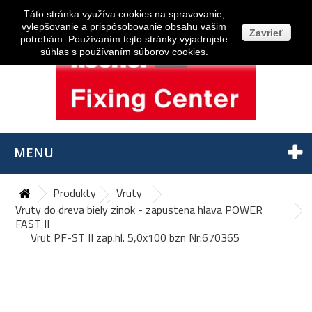
Prihlásiť sa
Táto stránka využíva cookies na spravovanie,
vylepšovanie a prispôsobovanie obsahu vašim
Zavrieť
potrebám. Používaním tejto stránky vyjadrujete
súhlas s používaním súborov cookies.
MENU
Produkty
Vruty
Vruty do dreva biely zinok - zapustena hlava POWER
FAST II
Vrut PF-ST II zap.hl. 5,0x100 bzn Nr:670365