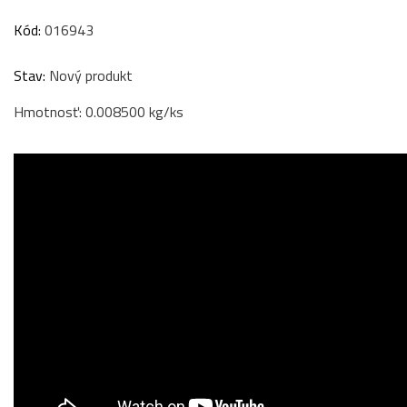
Kód:
016943
Stav:
Nový produkt
Hmotnosť: 0.008500 kg/ks