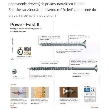
pripevnenie drevených prvkov navzájom k sebe.
Skrutky so zápustnou hlavou môžu byť zapustené do
dreva zarovnané s povrchom.