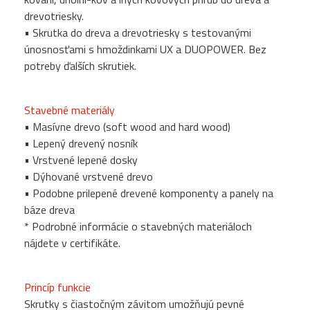
drevotriesky.
• Skrutka do dreva a drevotriesky s testovanými
únosnosťami s hmoždinkami UX a DUOPOWER. Bez
potreby ďalších skrutiek.
Stavebné materiály
• Masívne drevo (soft wood and hard wood)
• Lepený drevený nosník
• Vrstvené lepené dosky
• Dýhované vrstvené drevo
• Podobne prilepené drevené komponenty a panely na
báze dreva
* Podrobné informácie o stavebných materiáloch
nájdete v certifikáte.
Princíp funkcie
Skrutky s čiastočným závitom umožňujú pevné