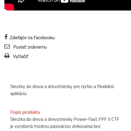
Zdieľajte na Facebooku
Poslať známemu
Vytlačiť
Skrutky do dreva a drevotriesky pre rýchlu a flexibilnú
aplikáciu.
Popis produktu
Skrutka do dreva a drevotriesky Power-Fast FPF II CTF
je vyrobená modrou pasiváciou zinkovania bez