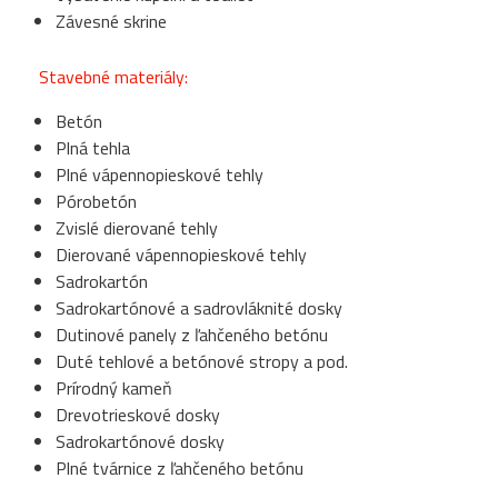
Závesné skrine
Stavebné materiály:
Betón
Plná tehla
Plné vápennopieskové tehly
Pórobetón
Zvislé dierované tehly
Dierované vápennopieskové tehly
Sadrokartón
Sadrokartónové a sadrovláknité dosky
Dutinové panely z ľahčeného betónu
Duté tehlové a betónové stropy a pod.
Prírodný kameň
Drevotrieskové dosky
Sadrokartónové dosky
Plné tvárnice z ľahčeného betónu