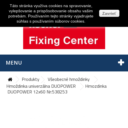
Prihlásiť sa
Táto stránka využíva cookies na spravovanie,
vylepšovanie a prispôsobovanie obsahu vašim
Zavrieť
potrebám. Používaním tejto stránky vyjadrujete
súhlas s používaním súborov cookies.
MENU
Produkty
Všeobecné hmoždinky
Hmoždinka univerzálna DUOPOWER
Hmozdinka
DUOPOWER 12x60 Nr:538253