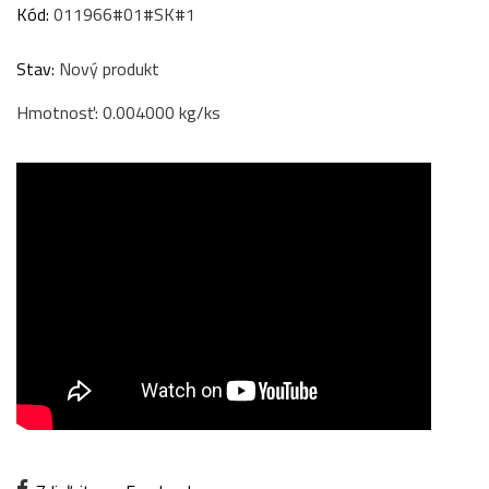
Kód:
011966#01#SK#1
Stav:
Nový produkt
Hmotnosť: 0.004000 kg/ks