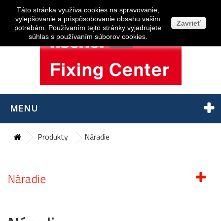
Prihlásiť sa
Táto stránka využíva cookies na spravovanie,
vylepšovanie a prispôsobovanie obsahu vašim
Zavrieť
potrebám. Používaním tejto stránky vyjadrujete
súhlas s používaním súborov cookies.
MENU
Produkty
Náradie
Náradie