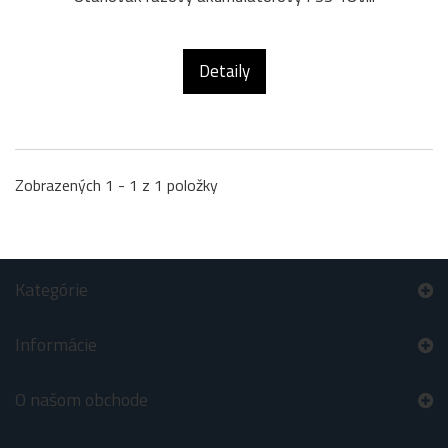
Detaily
Zobrazených 1 - 1 z 1 položky
Kategórie
Informácie
O našom obchode