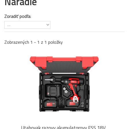
Náradie
Zoradiť podľa:
Zobrazených 1 - 1 z 1 položky
Utahovak razovy akumulatorovy FSS 18V...